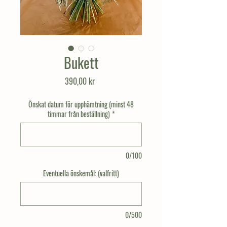
Bukett
Pris
390,00 kr
Önskat datum för upphämtning (minst 48
timmar från beställning)
*
0/100
Eventuella önskemål: (valfritt)
0/500